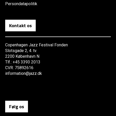
Persondatapolitik
Kontakt os
Copenhagen Jazz Festival Fonden
Slotsgade 2, 4. tv.
2200 København N
Tlf.: +45 3393 2013
CVR: 75892616
information@jazz.dk
Følg os