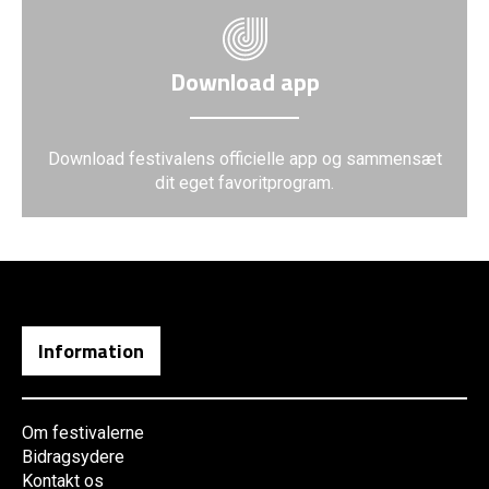
Download app
Download festivalens officielle app og sammensæt
dit eget favoritprogram.
Information
Om festivalerne
Bidragsydere
Kontakt os