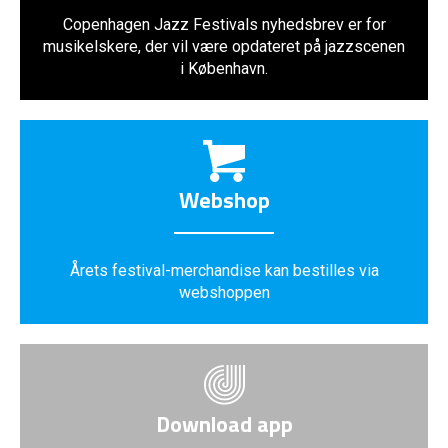
Copenhagen Jazz Festivals nyhedsbrev er for
musikelskere, der vil være opdateret på jazzscenen
i København.
Webshop
Årets festival-merchandise kan bestilles via
webshoppen
Download app