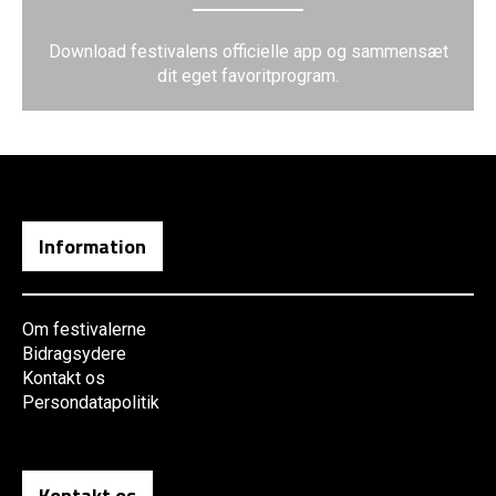
Download festivalens officielle app og sammensæt
dit eget favoritprogram.
Information
Om festivalerne
Bidragsydere
Kontakt os
Persondatapolitik
Kontakt os