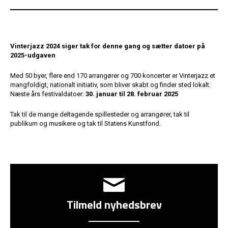
Vinterjazz 2024 siger tak for denne gang og sætter datoer på
2025-udgaven
Med 50 byer, flere end 170 arrangører og 700 koncerter er Vinterjazz et
mangfoldigt, nationalt initiativ, som bliver skabt og finder sted lokalt.
Næste års festivaldatoer:
30. januar til 28. februar 2025
Tak til de mange deltagende spillesteder og arrangører, tak til
publikum og musikere og tak til Statens Kunstfond.
Tilmeld nyhedsbrev