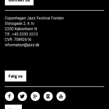
Copenhagen Jazz Festival Fonden
Slotsgade 2, 4. tv.
2200 København N
Tlf.: +45 3393 2013
CVR: 75892616
information@jazz.dk
Følg os