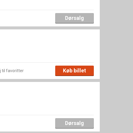
Dørsalg
Køb billet
 til favoritter
Dørsalg