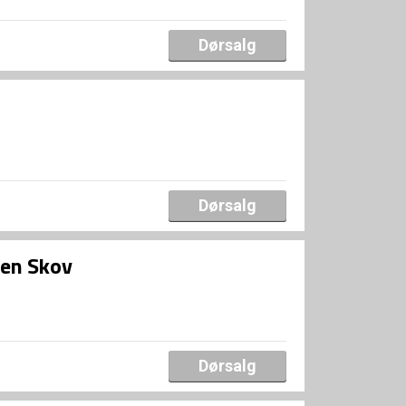
Dørsalg
Dørsalg
ten Skov
Dørsalg