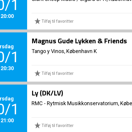
0/1
. 20:00
Tilføj til favoritter
Magnus Gude Lykken & Friends
rsdag
Tango y Vinos, København K
0/1
. 20:30
Tilføj til favoritter
Ly (DK/LV)
rsdag
RMC - Rytmisk Musikkonservatorium, Køb
0/1
. 21:00
Tilføj til favoritter