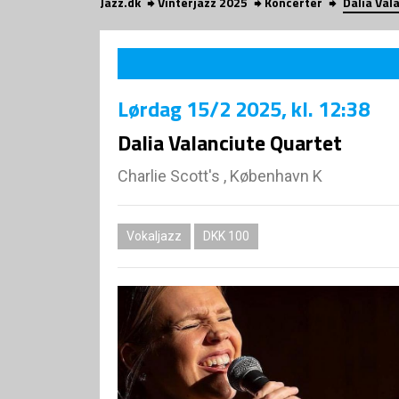
Jazz.dk
Vinterjazz 2025
Koncerter
Dalia Val
Lørdag
15/2 2025
, kl. 12:38
Dalia Valanciute Quartet
Charlie Scott's , København K
Vokaljazz
DKK 100