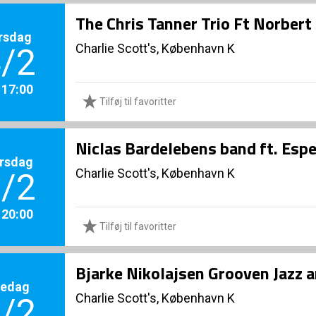
The Chris Tanner Trio Ft Norbert
rsdag
Charlie Scott's, København K
/2
. 17:00
Tilføj til favoritter
Niclas Bardelebens band ft. Espe
rsdag
Charlie Scott's, København K
/2
. 20:00
Tilføj til favoritter
Bjarke Nikolajsen Grooven Jazz 
redag
Charlie Scott's, København K
/2