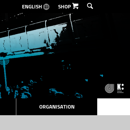
ENGLISH
SHOP
SØG
ORGANISATION