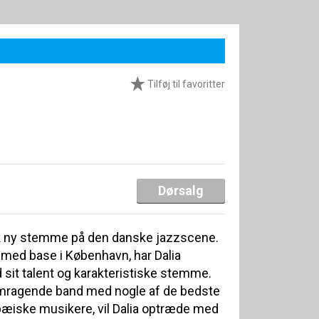
Tilføj til favoritter
Dørsalg
nik ny stemme på den danske jazzscene.
u med base i København, har Dalia
 sit talent og karakteristiske stemme.
emragende band med nogle af de bedste
æiske musikere, vil Dalia optræde med