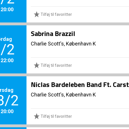
. 20:00
Tilføj til favoritter
Sabrina Brazzil
ørdag
Charlie Scott's, København K
/2
. 22:00
Tilføj til favoritter
Niclas Bardeleben Band Ft. Cars
rsdag
Charlie Scott's, København K
3/2
. 20:00
Tilføj til favoritter