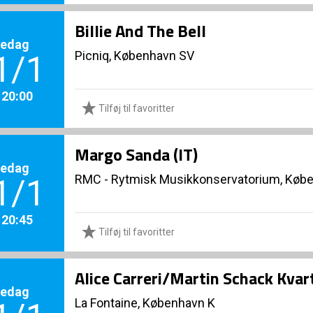
Billie And The Bell
redag
Picniq, København SV
1/1
. 20:00
Tilføj til favoritter
Margo Sanda (IT)
redag
RMC - Rytmisk Musikkonservatorium, Køb
1/1
. 20:45
Tilføj til favoritter
Alice Carreri/Martin Schack Kvar
redag
La Fontaine, København K