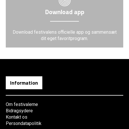
Download app
Download festivalens officielle app og sammensæt
dit eget favoritprogram.
Information
Om festivalerne
Bidragsydere
Kontakt os
Persondatapolitik