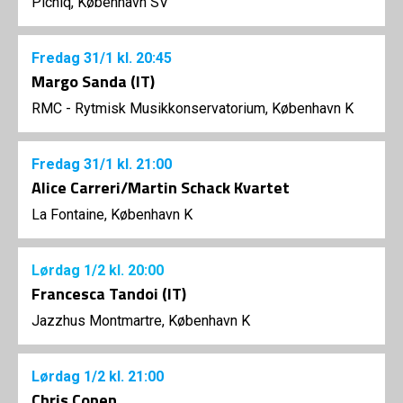
Picniq, København SV
Fredag
31/1
kl. 20:45
Margo Sanda (IT)
RMC - Rytmisk Musikkonservatorium, København K
Fredag
31/1
kl. 21:00
Alice Carreri/Martin Schack Kvartet
La Fontaine, København K
Lørdag
1/2
kl. 20:00
Francesca Tandoi (IT)
Jazzhus Montmartre, København K
Lørdag
1/2
kl. 21:00
Chris Copen