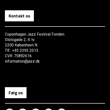
Kontakt os
Copenhagen Jazz Festival Fonden
Slotsgade 2, 4. tv.
2200 København N
Tlf.: +45 3393 2013
CVR: 75892616
information@jazz.dk
Følg os