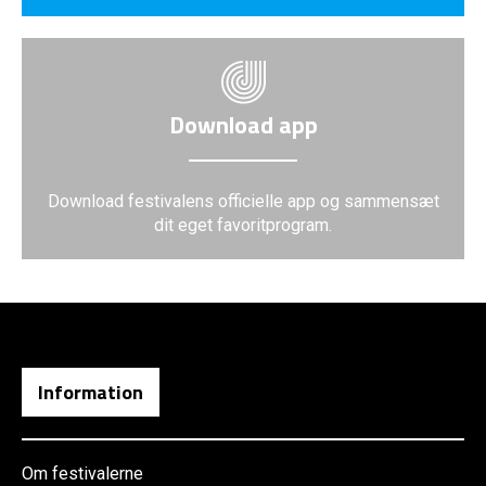
Download app
Download festivalens officielle app og sammensæt
dit eget favoritprogram.
Information
Om festivalerne