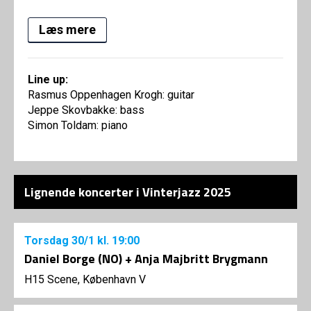
Læs mere
Line up:
Rasmus Oppenhagen Krogh: guitar
Jeppe Skovbakke: bass
Simon Toldam: piano
Lignende koncerter i Vinterjazz 2025
Torsdag
30/1
kl. 19:00
Daniel Borge (NO) + Anja Majbritt Brygmann
H15 Scene, København V