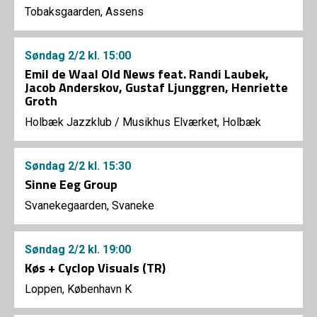
Tobaksgaarden, Assens
Søndag
2/2
kl. 15:00
Emil de Waal Old News feat. Randi Laubek,
Jacob Anderskov, Gustaf Ljunggren, Henriette
Groth
Holbæk Jazzklub
/
Musikhus Elværket, Holbæk
Søndag
2/2
kl. 15:30
Sinne Eeg Group
Svanekegaarden, Svaneke
Søndag
2/2
kl. 19:00
Køs + Cyclop Visuals (TR)
Loppen, København K