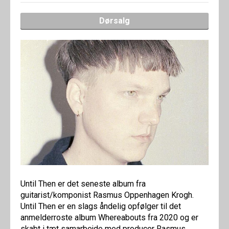
Dørsalg
Until Then er det seneste album fra
guitarist/komponist Rasmus Oppenhagen Krogh.
Until Then er en slags åndelig opfølger til det
anmelderroste album Whereabouts fra 2020 og er
skabt i tæt samarbejde med producer Rasmus