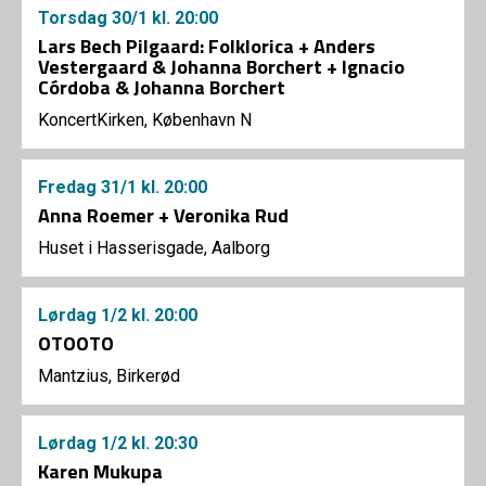
Torsdag
30/1
kl. 20:00
Lars Bech Pilgaard: Folklorica + Anders
Vestergaard & Johanna Borchert + Ignacio
Córdoba & Johanna Borchert
KoncertKirken, København N
Fredag
31/1
kl. 20:00
Anna Roemer + Veronika Rud
Huset i Hasserisgade, Aalborg
Lørdag
1/2
kl. 20:00
OTOOTO
Mantzius, Birkerød
Lørdag
1/2
kl. 20:30
Karen Mukupa