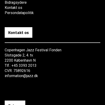
Bidragsydere
Kontakt os
Persondatapolitik
Kontakt os
Copenhagen Jazz Festival Fonden
Slotsgade 2, 4. tv.
2200 København N
Tlf.: +45 3393 2013
CVR: 75892616
information@jazz.dk