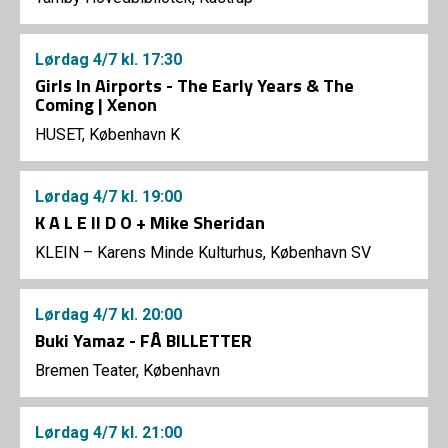
Lørdag
4/7
kl. 17:30
Girls In Airports - The Early Years & The
Coming | Xenon
HUSET, København K
Lørdag
4/7
kl. 19:00
K A L E II D O + Mike Sheridan
KLEIN – Karens Minde Kulturhus, København SV
Lørdag
4/7
kl. 20:00
Buki Yamaz - FÅ BILLETTER
Bremen Teater, København
Lørdag
4/7
kl. 21:00