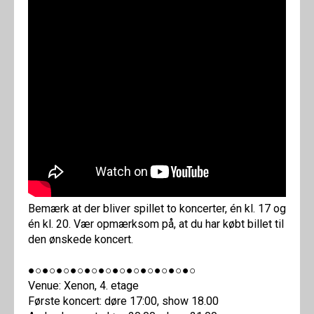
Bemærk at der bliver spillet to koncerter, én kl. 17 og
én kl. 20. Vær opmærksom på, at du har købt billet til
den ønskede koncert.
●○●○●○●○●○●○●○●○●○●○●○●○
Venue: Xenon, 4. etage
Første koncert: døre 17:00, show 18.00