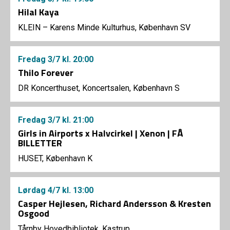
Hilal Kaya
KLEIN – Karens Minde Kulturhus, København SV
Fredag
3/7
kl. 20:00
Thilo Forever
DR Koncerthuset, Koncertsalen, København S
Fredag
3/7
kl. 21:00
Girls in Airports x Halvcirkel | Xenon | FÅ
BILLETTER
HUSET, København K
Lørdag
4/7
kl. 13:00
Casper Hejlesen, Richard Andersson & Kresten
Osgood
Tårnby Hovedbibliotek, Kastrup