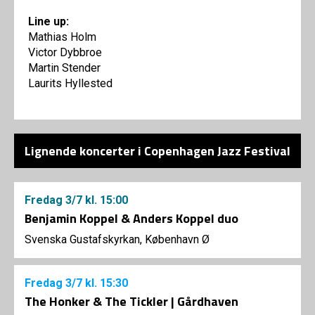
Line up:
Mathias Holm
Victor Dybbroe
Martin Stender
Laurits Hyllested
Lignende koncerter i Copenhagen Jazz Festival
Fredag
3/7
kl. 15:00
Benjamin Koppel & Anders Koppel duo
Svenska Gustafskyrkan, København Ø
Fredag
3/7
kl. 15:30
The Honker & The Tickler | Gårdhaven