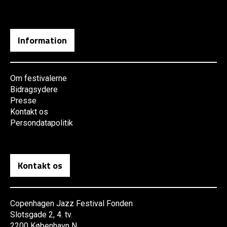
Information
Om festivalerne
Bidragsydere
Presse
Kontakt os
Persondatapolitik
Kontakt os
Copenhagen Jazz Festival Fonden
Slotsgade 2, 4. tv.
2200 København N