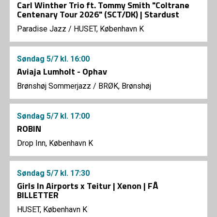
Carl Winther Trio ft. Tommy Smith "Coltrane
Centenary Tour 2026" (SCT/DK) | Stardust
Paradise Jazz
/
HUSET, København K
Søndag
5/7
kl. 16:00
Aviaja Lumholt - Ophav
Brønshøj Sommerjazz
/
BRØK, Brønshøj
Søndag
5/7
kl. 17:00
ROBIN
Drop Inn, København K
Søndag
5/7
kl. 17:30
Girls In Airports x Teitur | Xenon | FÅ
BILLETTER
HUSET, København K