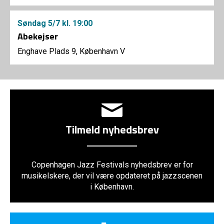
Søndag
5/7
kl. 19:00
Abekejser
Enghave Plads 9, København V
Tilmeld nyhedsbrev
Copenhagen Jazz Festivals nyhedsbrev er for
musikelskere, der vil være opdateret på jazzscenen
i København.