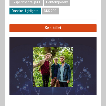
Eksperimental jazz
Contemporary
Danske Highlights
DKK 200
Køb billet