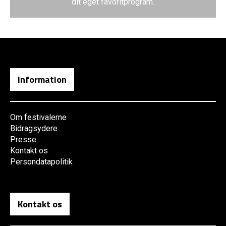
dit eget favoritprogram.
Information
Om festivalerne
Bidragsydere
Presse
Kontakt os
Persondatapolitik
Kontakt os