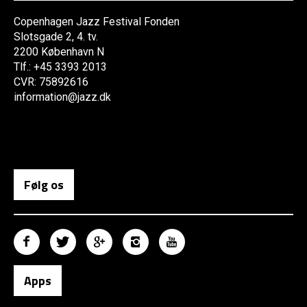
Copenhagen Jazz Festival Fonden
Slotsgade 2, 4. tv.
2200 København N
Tlf.: +45 3393 2013
CVR: 75892616
information@jazz.dk
Følg os
Apps