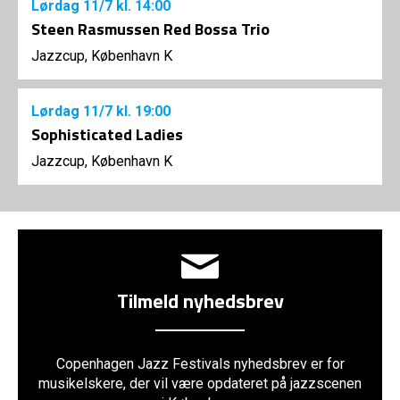
Lørdag
11/7
kl. 14:00
Steen Rasmussen Red Bossa Trio
Jazzcup, København K
Lørdag
11/7
kl. 19:00
Sophisticated Ladies
Jazzcup, København K
Tilmeld nyhedsbrev
Copenhagen Jazz Festivals nyhedsbrev er for
musikelskere, der vil være opdateret på jazzscenen