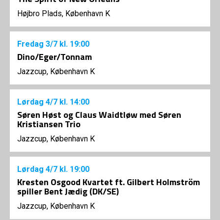
Højbro Plads, København K
Fredag
3/7
kl. 19:00
Dino/Eger/Tonnam
Jazzcup, København K
Lørdag
4/7
kl. 14:00
Søren Høst og Claus Waidtløw med Søren
Kristiansen Trio
Jazzcup, København K
Lørdag
4/7
kl. 19:00
Kresten Osgood Kvartet ft. Gilbert Holmström
spiller Bent Jædig (DK/SE)
Jazzcup, København K