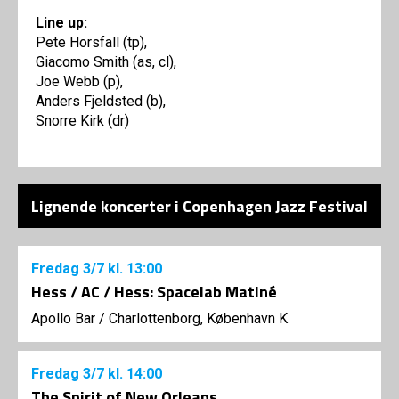
Line up:
Pete Horsfall (tp),
Giacomo Smith (as, cl),
Joe Webb (p),
Anders Fjeldsted (b),
Snorre Kirk (dr)
Lignende koncerter i Copenhagen Jazz Festival
Fredag
3/7
kl. 13:00
Hess / AC / Hess: Spacelab Matiné
Apollo Bar / Charlottenborg, København K
Fredag
3/7
kl. 14:00
The Spirit of New Orleans