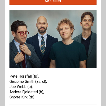
Køb billet
Pete Horsfall (tp),
Giacomo Smith (as, cl),
Joe Webb (p),
Anders Fjeldsted (b),
Snorre Kirk (dr)