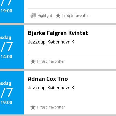
/7
. 19:00
Highlight
Tilføj til favoritter
Bjarke Falgren Kvintet
nsdag
Jazzcup, København K
/7
. 14:00
Tilføj til favoritter
Adrian Cox Trio
nsdag
Jazzcup, København K
/7
. 19:00
Tilføj til favoritter