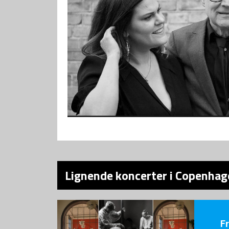
Lignende koncerter i Copenhage
F