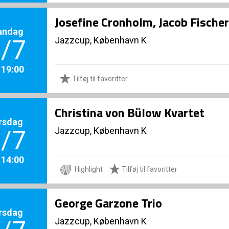
Josefine Cronholm, Jacob Fischer
andag
Jazzcup, København K
/7
. 19:00
Tilføj til favoritter
Christina von Bülow Kvartet
rsdag
Jazzcup, København K
/7
. 14:00
Highlight
Tilføj til favoritter
George Garzone Trio
rsdag
Jazzcup, København K