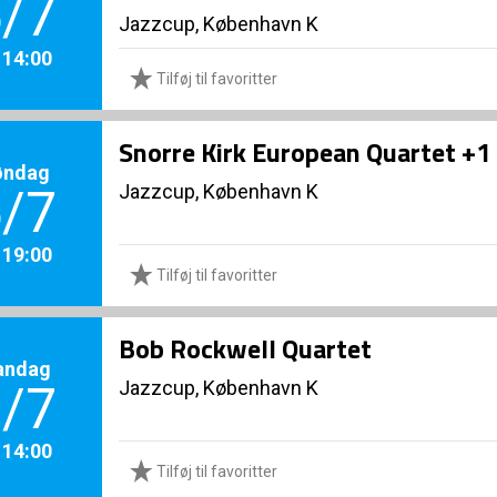
/7
Jazzcup, København K
. 14:00
Tilføj til favoritter
Snorre Kirk European Quartet +1
øndag
Jazzcup, København K
/7
. 19:00
Tilføj til favoritter
Bob Rockwell Quartet
andag
Jazzcup, København K
/7
. 14:00
Tilføj til favoritter