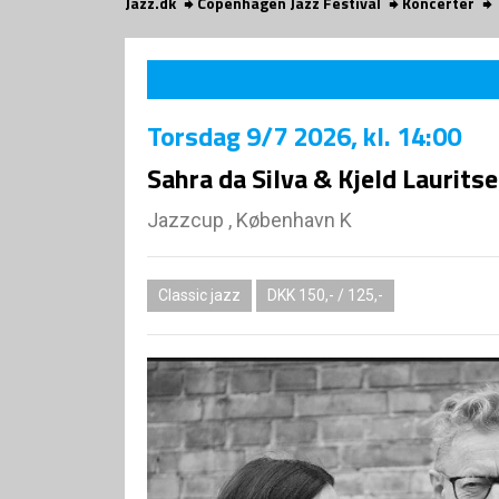
Jazz.dk
Copenhagen Jazz Festival
Koncerter
Torsdag
9/7 2026
, kl. 14:00
Sahra da Silva & Kjeld Laurit
Jazzcup , København K
Classic jazz
DKK 150,- / 125,-