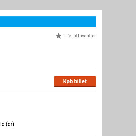
Tilføj til favoritter
Køb billet
d (dr)