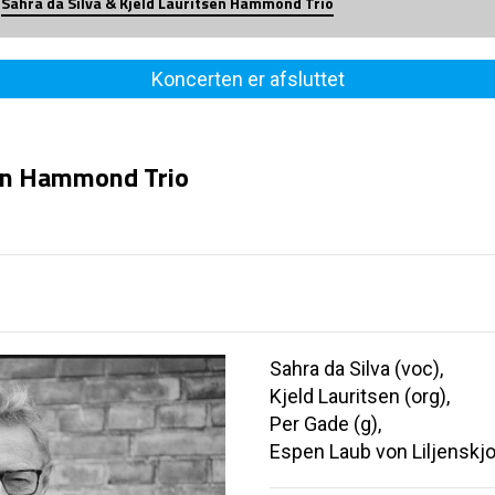
Sahra da Silva & Kjeld Lauritsen Hammond Trio
Koncerten er afsluttet
sen Hammond Trio
Sahra da Silva (voc),
Kjeld Lauritsen (org),
Per Gade (g),
Espen Laub von Liljenskjol