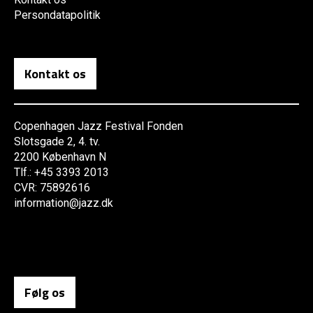
Persondatapolitik
Kontakt os
Copenhagen Jazz Festival Fonden
Slotsgade 2, 4. tv.
2200 København N
Tlf.: +45 3393 2013
CVR: 75892616
information@jazz.dk
Følg os