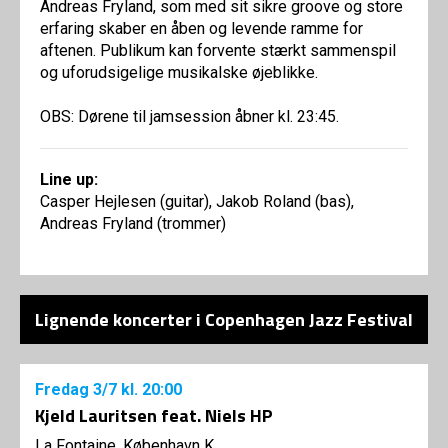
Andreas Fryland, som med sit sikre groove og store
erfaring skaber en åben og levende ramme for
aftenen. Publikum kan forvente stærkt sammenspil
og uforudsigelige musikalske øjeblikke.
OBS: Dørene til jamsession åbner kl. 23:45.
Line up:
Casper Hejlesen (guitar), Jakob Roland (bas),
Andreas Fryland (trommer)
Lignende koncerter i Copenhagen Jazz Festival
Fredag
3/7
kl. 20:00
Kjeld Lauritsen feat. Niels HP
La Fontaine, København K