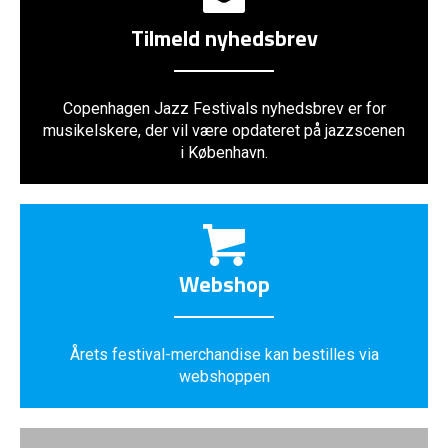
Tilmeld nyhedsbrev
Copenhagen Jazz Festivals nyhedsbrev er for
musikelskere, der vil være opdateret på jazzscenen
i København.
Webshop
Årets festival-merchandise kan bestilles via
webshoppen