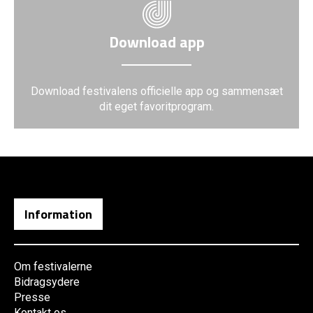
Download app
Download festivalens officielle app og sammensæt
dit eget favoritprogram.
Information
Om festivalerne
Bidragsydere
Presse
Kontakt os