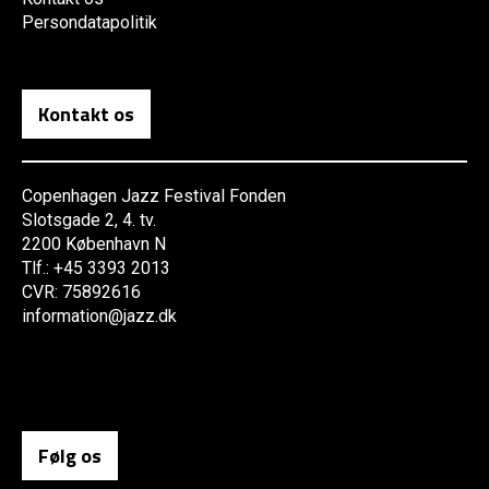
Persondatapolitik
Kontakt os
Copenhagen Jazz Festival Fonden
Slotsgade 2, 4. tv.
2200 København N
Tlf.: +45 3393 2013
CVR: 75892616
information@jazz.dk
Følg os