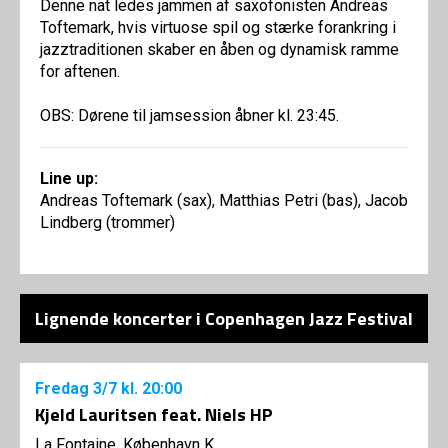
Denne nat ledes jammen af saxofonisten Andreas
Toftemark, hvis virtuose spil og stærke forankring i
jazztraditionen skaber en åben og dynamisk ramme
for aftenen.
OBS: Dørene til jamsession åbner kl. 23:45.
Line up:
Andreas Toftemark (sax), Matthias Petri (bas), Jacob
Lindberg (trommer)
Lignende koncerter i Copenhagen Jazz Festival
Fredag
3/7
kl. 20:00
Kjeld Lauritsen feat. Niels HP
La Fontaine, København K