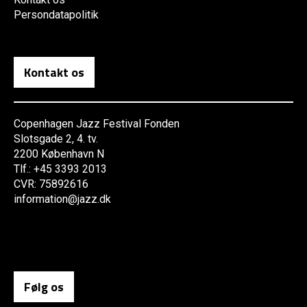
Persondatapolitik
Kontakt os
Copenhagen Jazz Festival Fonden
Slotsgade 2, 4. tv.
2200 København N
Tlf.: +45 3393 2013
CVR: 75892616
information@jazz.dk
Følg os