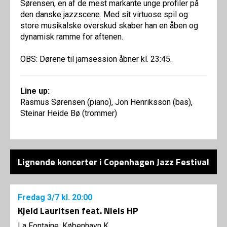
Sørensen, en af de mest markante unge profiler på
den danske jazzscene. Med sit virtuose spil og
store musikalske overskud skaber han en åben og
dynamisk ramme for aftenen.
OBS: Dørene til jamsession åbner kl. 23:45.
Line up:
Rasmus Sørensen (piano), Jon Henriksson (bas),
Steinar Heide Bø (trommer)
Lignende koncerter i Copenhagen Jazz Festival
Fredag
3/7
kl. 20:00
Kjeld Lauritsen feat. Niels HP
La Fontaine, København K