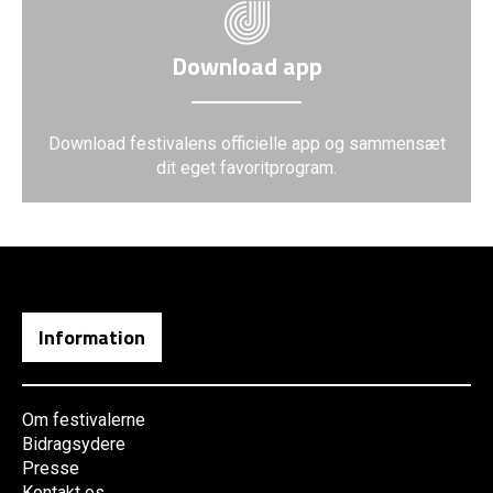
Download app
Download festivalens officielle app og sammensæt
dit eget favoritprogram.
Information
Om festivalerne
Bidragsydere
Presse
Kontakt os