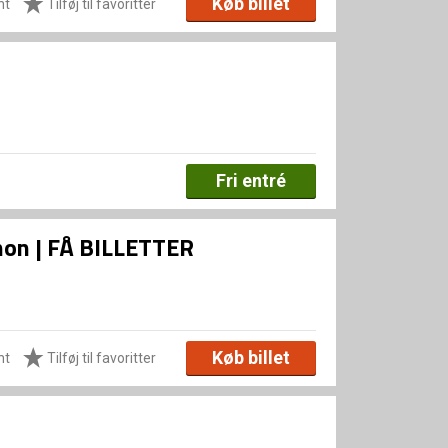
Køb billet
ht
Tilføj til favoritter
Fri entré
Xenon | FÅ BILLETTER
Køb billet
ht
Tilføj til favoritter