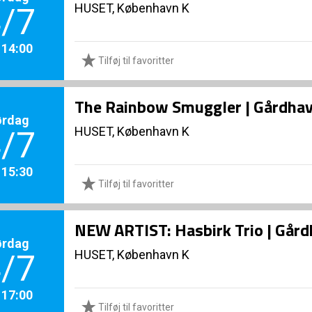
HUSET, København K
/7
. 14:00
Tilføj til favoritter
The Rainbow Smuggler | Gårdha
ørdag
HUSET, København K
/7
. 15:30
Tilføj til favoritter
NEW ARTIST: Hasbirk Trio | Går
ørdag
HUSET, København K
/7
. 17:00
Tilføj til favoritter