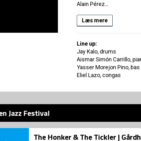
Alain Pérez...
Læs mere
Line up:
Jay Kalo, drums
Aismar Simón Carrillo, pi
Yasser Morejon Pino, bas
Eliel Lazo, congas
n Jazz Festival
The Honker & The Tickler | Gård