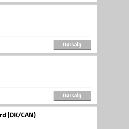
Dørsalg
Dørsalg
ard (DK/CAN)