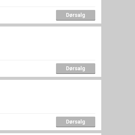
Dørsalg
Dørsalg
Dørsalg