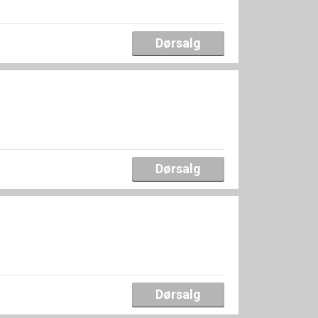
Dørsalg
Dørsalg
Dørsalg