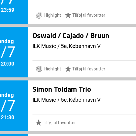
. 23:59
Highlight
Tilføj til favoritter
Oswald / Cajado / Bruun
andag
ILK Music
/
5e, København V
/7
. 20:00
Highlight
Tilføj til favoritter
Simon Toldam Trio
andag
ILK Music
/
5e, København V
/7
. 21:30
Tilføj til favoritter