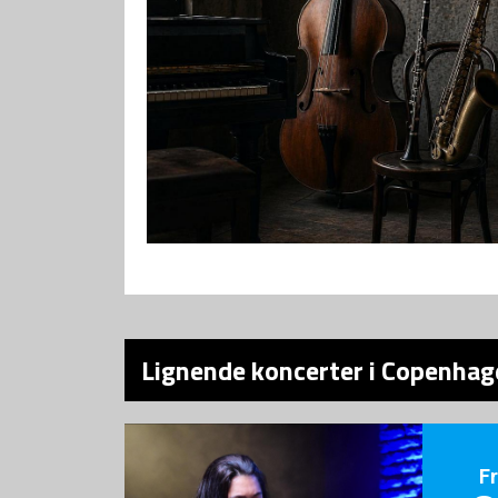
Lignende koncerter i Copenhage
F