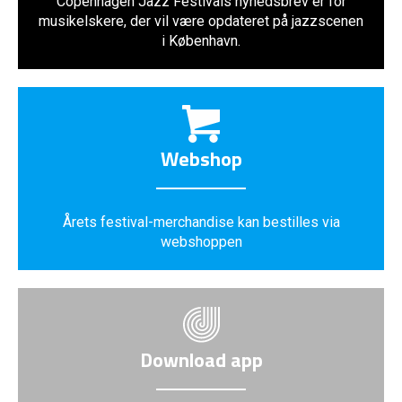
Copenhagen Jazz Festivals nyhedsbrev er for
musikelskere, der vil være opdateret på jazzscenen
i København.
Webshop
Årets festival-merchandise kan bestilles via
webshoppen
Download app