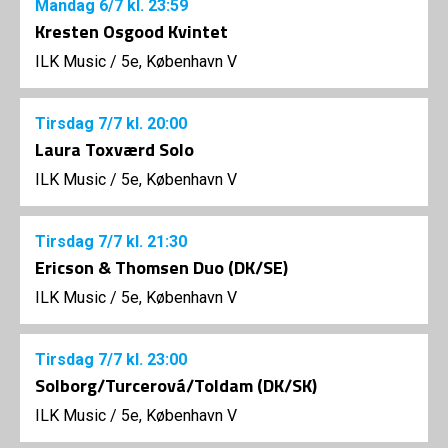
Mandag
6/7
kl. 23:59
Kresten Osgood Kvintet
ILK Music
/
5e, København V
Tirsdag
7/7
kl. 20:00
Laura Toxværd Solo
ILK Music
/
5e, København V
Tirsdag
7/7
kl. 21:30
Ericson & Thomsen Duo (DK/SE)
ILK Music
/
5e, København V
Tirsdag
7/7
kl. 23:00
Solborg/Turcerová/Toldam (DK/SK)
ILK Music
/
5e, København V