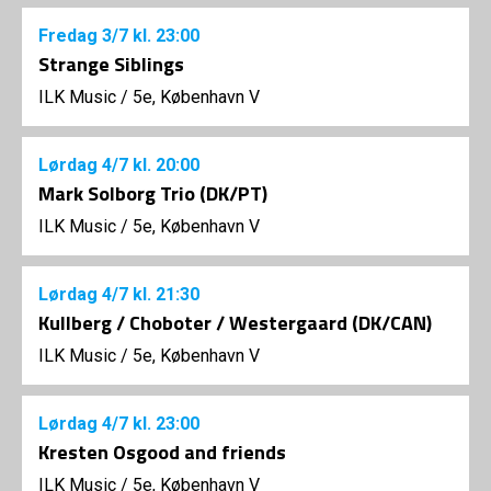
Fredag
3/7
kl. 23:00
Strange Siblings
ILK Music
/
5e, København V
Lørdag
4/7
kl. 20:00
Mark Solborg Trio (DK/PT)
ILK Music
/
5e, København V
Lørdag
4/7
kl. 21:30
Kullberg / Choboter / Westergaard (DK/CAN)
ILK Music
/
5e, København V
Lørdag
4/7
kl. 23:00
Kresten Osgood and friends
ILK Music
/
5e, København V