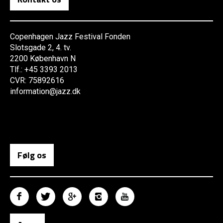
Copenhagen Jazz Festival Fonden
Slotsgade 2, 4. tv.
2200 København N
Tlf.: +45 3393 2013
CVR: 75892616
information@jazz.dk
Følg os