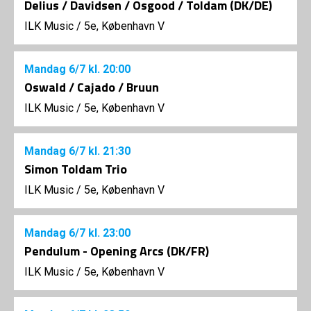
Delius / Davidsen / Osgood / Toldam (DK/DE)
ILK Music
/
5e, København V
Mandag
6/7
kl. 20:00
Oswald / Cajado / Bruun
ILK Music
/
5e, København V
Mandag
6/7
kl. 21:30
Simon Toldam Trio
ILK Music
/
5e, København V
Mandag
6/7
kl. 23:00
Pendulum - Opening Arcs (DK/FR)
ILK Music
/
5e, København V