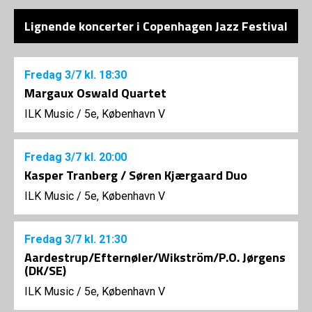
Lignende koncerter i Copenhagen Jazz Festival
Fredag
3/7
kl. 18:30
Margaux Oswald Quartet
ILK Music
/
5e, København V
Fredag
3/7
kl. 20:00
Kasper Tranberg / Søren Kjærgaard Duo
ILK Music
/
5e, København V
Fredag
3/7
kl. 21:30
Aardestrup/Efternøler/Wikström/P.O. Jørgens
(DK/SE)
ILK Music
/
5e, København V