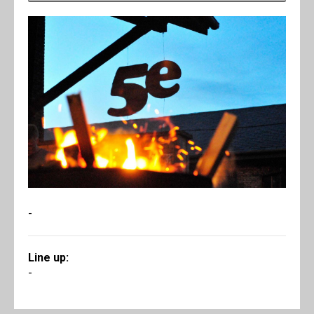
-
Line up:
-