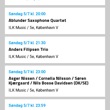
Søndag
5/7
kl. 20:00
Ablunder Saxophone Quartet
ILK Music
/
5e, København V
Søndag
5/7
kl. 21:30
Anders Filipsen Trio
ILK Music
/
5e, København V
Søndag
5/7
kl. 23:00
Asger Nissen / Cornelia Nilsson / Søren
Kjærgaard / Nils Bosse Davidsen (DK/SE)
ILK Music
/
5e, København V
Søndag
5/7
kl. 23:59