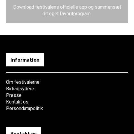
Download festivalens officielle app og sammensæt
dit eget favoritprogram.
Information
Om festivalerne
Bidragsydere
Presse
Kontakt os
Persondatapolitik
Kontakt os