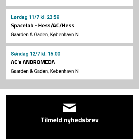
Lørdag
11/7
kl. 23:59
Spacelab - Hess/AC/Hess
Gaarden & Gaden, København N
Søndag
12/7
kl. 15:00
AC's ANDROMEDA
Gaarden & Gaden, København N
Tilmeld nyhedsbrev