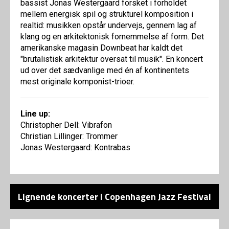
bassist Jonas Westergaard forsket i forholdet
mellem energisk spil og strukturel komposition i
realtid: musikken opstår undervejs, gennem lag af
klang og en arkitektonisk fornemmelse af form. Det
amerikanske magasin Downbeat har kaldt det
"brutalistisk arkitektur oversat til musik". En koncert
ud over det sædvanlige med én af kontinentets
mest originale komponist-trioer.
Line up:
Christopher Dell: Vibrafon
Christian Lillinger: Trommer
Jonas Westergaard: Kontrabas
Lignende koncerter i Copenhagen Jazz Festival