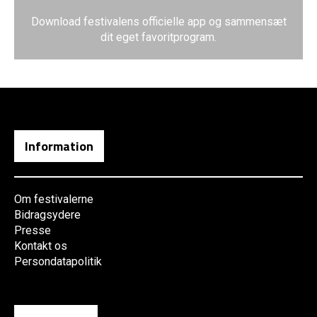
Download festivalens officielle app og sammensæt
dit eget favoritprogram.
Information
Om festivalerne
Bidragsydere
Presse
Kontakt os
Persondatapolitik