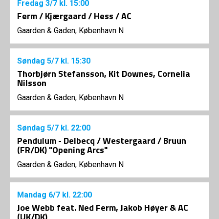
Fredag
3/7
kl. 15:00
Ferm / Kjærgaard / Hess / AC
Gaarden & Gaden, København N
Søndag
5/7
kl. 15:30
Thorbjørn Stefansson, Kit Downes, Cornelia
Nilsson
Gaarden & Gaden, København N
Søndag
5/7
kl. 22:00
Pendulum - Delbecq / Westergaard / Bruun
(FR/DK) "Opening Arcs"
Gaarden & Gaden, København N
Mandag
6/7
kl. 22:00
Joe Webb feat. Ned Ferm, Jakob Høyer & AC
(UK/DK)