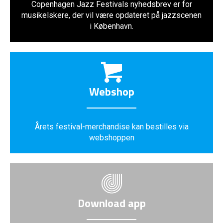
Copenhagen Jazz Festivals nyhedsbrev er for
musikelskere, der vil være opdateret på jazzscenen
i København.
Webshop
Årets festival-merchandise kan bestilles via
webshoppen
Download app