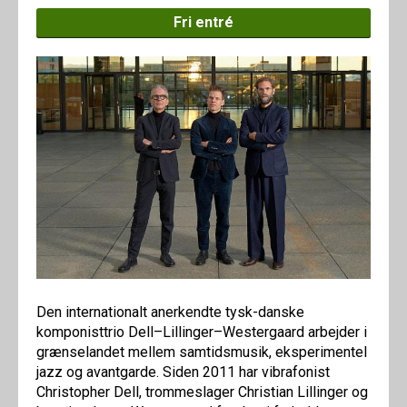
Fri entré
Den internationalt anerkendte tysk-danske
komponisttrio Dell–Lillinger–Westergaard arbejder i
grænselandet mellem samtidsmusik, eksperimentel
jazz og avantgarde. Siden 2011 har vibrafonist
Christopher Dell, trommeslager Christian Lillinger og