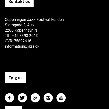
Kontakt os
Copenhagen Jazz Festival Fonden
Slotsgade 2, 4. tv.
2200 København N
Tlf.: +45 3393 2013
CVR: 75892616
information@jazz.dk
Følg os