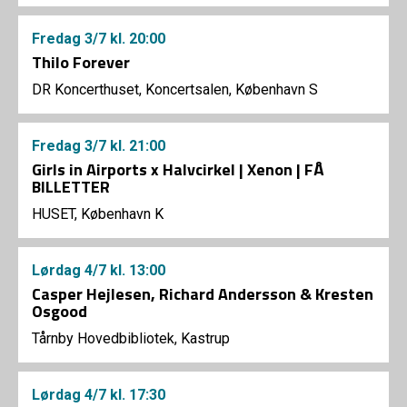
Fredag
3/7
kl. 20:00
Thilo Forever
DR Koncerthuset, Koncertsalen, København S
Fredag
3/7
kl. 21:00
Girls in Airports x Halvcirkel | Xenon | FÅ
BILLETTER
HUSET, København K
Lørdag
4/7
kl. 13:00
Casper Hejlesen, Richard Andersson & Kresten
Osgood
Tårnby Hovedbibliotek, Kastrup
Lørdag
4/7
kl. 17:30