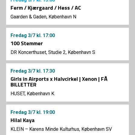
Ferm / Kjærgaard / Hess / AC
Gaarden & Gaden, København N
Fredag
3/7
kl. 17:00
100 Stemmer
DR Koncerthuset, Studie 2, København S
Fredag
3/7
kl. 17:30
Girls in Airports x Halvcirkel | Xenon | FÅ
BILLETTER
HUSET, København K
Fredag
3/7
kl. 19:00
Hilal Kaya
KLEIN – Karens Minde Kulturhus, København SV