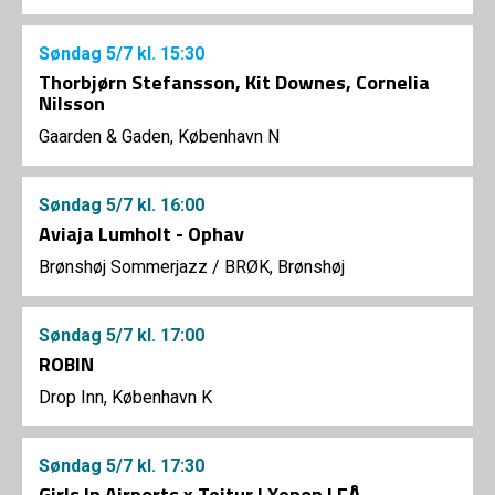
Søndag
5/7
kl. 15:30
Thorbjørn Stefansson, Kit Downes, Cornelia
Nilsson
Gaarden & Gaden, København N
Søndag
5/7
kl. 16:00
Aviaja Lumholt - Ophav
Brønshøj Sommerjazz
/
BRØK, Brønshøj
Søndag
5/7
kl. 17:00
ROBIN
Drop Inn, København K
Søndag
5/7
kl. 17:30
Girls In Airports x Teitur | Xenon | FÅ