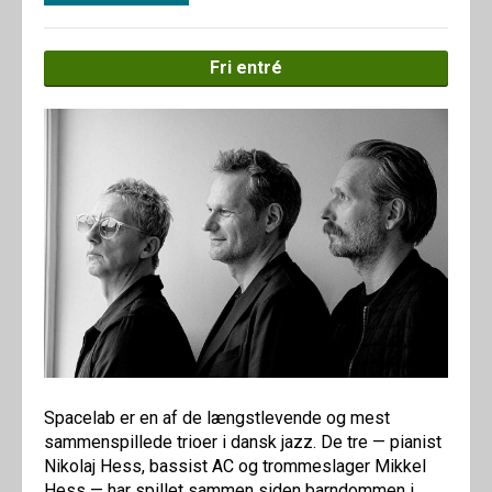
Fri entré
Spacelab er en af de længstlevende og mest
sammenspillede trioer i dansk jazz. De tre — pianist
Nikolaj Hess, bassist AC og trommeslager Mikkel
Hess — har spillet sammen siden barndommen i