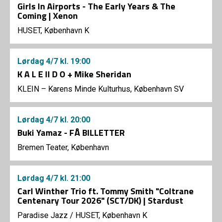
Girls In Airports - The Early Years & The
Coming | Xenon
HUSET, København K
Lørdag
4/7
kl. 19:00
K A L E II D O + Mike Sheridan
KLEIN – Karens Minde Kulturhus, København SV
Lørdag
4/7
kl. 20:00
Buki Yamaz - FÅ BILLETTER
Bremen Teater, København
Lørdag
4/7
kl. 21:00
Carl Winther Trio ft. Tommy Smith "Coltrane
Centenary Tour 2026" (SCT/DK) | Stardust
Paradise Jazz
/
HUSET, København K