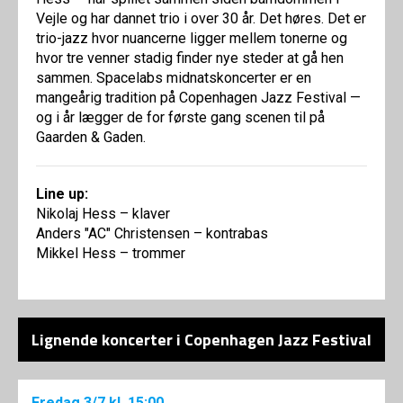
Vejle og har dannet trio i over 30 år. Det høres. Det er
trio-jazz hvor nuancerne ligger mellem tonerne og
hvor tre venner stadig finder nye steder at gå hen
sammen. Spacelabs midnatskoncerter er en
mangeårig tradition på Copenhagen Jazz Festival —
og i år lægger de for første gang scenen til på
Gaarden & Gaden.
Line up:
Nikolaj Hess – klaver
Anders "AC" Christensen – kontrabas
Mikkel Hess – trommer
Lignende koncerter i Copenhagen Jazz Festival
Fredag
3/7
kl. 15:00