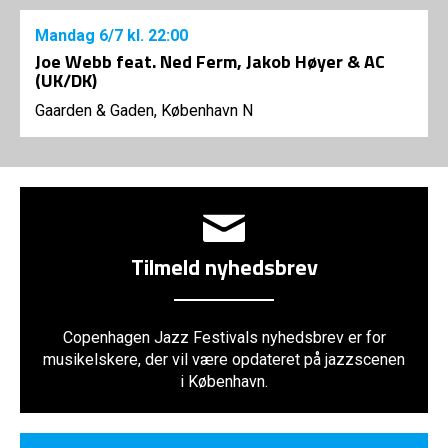
Mandag
6/7
kl. 22:00
Joe Webb feat. Ned Ferm, Jakob Høyer & AC
(UK/DK)
Gaarden & Gaden, København N
Tilmeld nyhedsbrev
Copenhagen Jazz Festivals nyhedsbrev er for
musikelskere, der vil være opdateret på jazzscenen
i København.