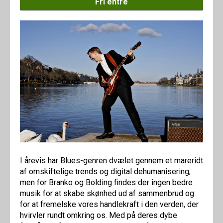
Fri entré
I årevis har Blues-genren dvælet gennem et mareridt
af omskiftelige trends og digital dehumanisering,
men for Branko og Bolding findes der ingen bedre
musik for at skabe skønhed ud af sammenbrud og
for at fremelske vores handlekraft i den verden, der
hvirvler rundt omkring os. Med på deres dybe