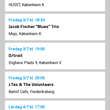
HUSET, København K
Fredag
3/7
kl. 18:30
Jacob Fischer "Blues" Trio
Mojo, København K
Fredag
3/7
kl. 19:00
D/troit
Enghave Plads 9, København V
Fredag
3/7
kl. 20:00
J.Tex & The Volunteers
Bartof Cafe, Frederiksberg
Lørdag
4/7
kl. 17:00