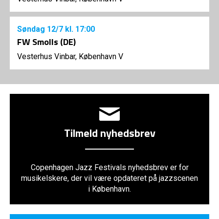
Søndag
12/7
kl. 17:00
FW Smolls (DE)
Vesterhus Vinbar, København V
Tilmeld nyhedsbrev
Copenhagen Jazz Festivals nyhedsbrev er for
musikelskere, der vil være opdateret på jazzscenen
i København.