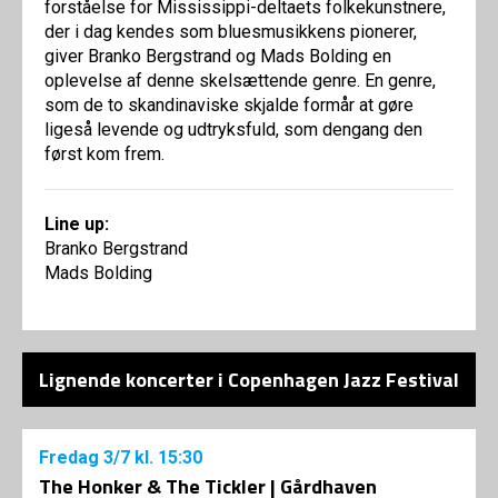
forståelse for Mississippi-deltaets folkekunstnere,
der i dag kendes som bluesmusikkens pionerer,
giver Branko Bergstrand og Mads Bolding en
oplevelse af denne skelsættende genre. En genre,
som de to skandinaviske skjalde formår at gøre
ligeså levende og udtryksfuld, som dengang den
først kom frem.
Line up:
Branko Bergstrand
Mads Bolding
Lignende koncerter i Copenhagen Jazz Festival
Fredag
3/7
kl. 15:30
The Honker & The Tickler | Gårdhaven