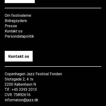
Om festivalerne
Bidragsydere
Presse
Kontakt os
Persondatapolitik
Kontakt os
Copenhagen Jazz Festival Fonden
Slotsgade 2, 4. tv.
2200 København N
Tlf.: +45 3393 2013
CVR: 75892616
information@jazz.dk