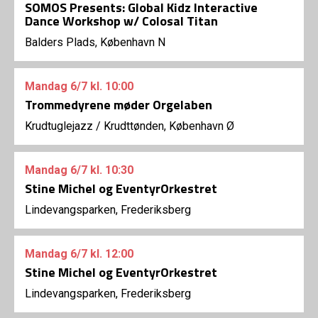
SOMOS Presents: Global Kidz Interactive
Dance Workshop w/ Colosal Titan
Balders Plads, København N
Mandag
6/7
kl. 10:00
Trommedyrene møder Orgelaben
Krudtuglejazz
/
Krudttønden, København Ø
Mandag
6/7
kl. 10:30
Stine Michel og EventyrOrkestret
Lindevangsparken, Frederiksberg
Mandag
6/7
kl. 12:00
Stine Michel og EventyrOrkestret
Lindevangsparken, Frederiksberg