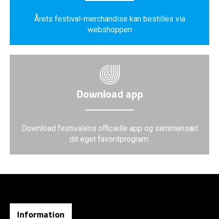
Årets festival-merchandise kan bestilles via
webshoppen
Download app
Download festivalens officielle app og sammensæt
dit eget favoritprogram.
Information