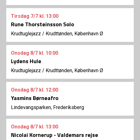
Tirsdag
7/7
kl. 13:00
Rune Thorsteinsson Solo
Krudtuglejazz
/
Krudttønden, København Ø
Onsdag
8/7
kl. 10:00
Lydens Hule
Krudtuglejazz
/
Krudttønden, København Ø
Onsdag
8/7
kl. 12:00
Yasmins Børneafro
Lindevangsparken, Frederiksberg
Onsdag
8/7
kl. 13:00
Nicolai Kornerup - Valdemars rejse