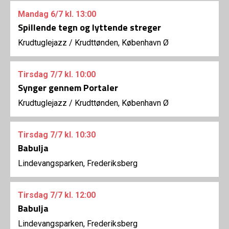
Mandag
6/7
kl. 13:00
Spillende tegn og lyttende streger
Krudtuglejazz
/
Krudttønden, København Ø
Tirsdag
7/7
kl. 10:00
Synger gennem Portaler
Krudtuglejazz
/
Krudttønden, København Ø
Tirsdag
7/7
kl. 10:30
Babulja
Lindevangsparken, Frederiksberg
Tirsdag
7/7
kl. 12:00
Babulja
Lindevangsparken, Frederiksberg