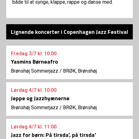
både til at synge, klappe, rappe og danse med.
Lignende koncerter i Copenhagen Jazz Festival
Fredag
3/7
kl. 10:00
Yasmins Børneafro
Brønshøj Sommerjazz
/
BRØK, Brønshøj
Lørdag
4/7
kl. 10:00
Jeppe og Jazzhyænerne
Brønshøj Sommerjazz
/
BRØK, Brønshøj
Lørdag
4/7
kl. 11:00
Jazz for børn: På tirsda', på tirsda'