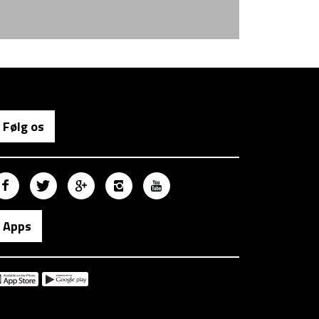
Følg os
Apps