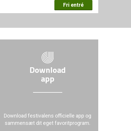
Fri entré
Download
app
Download festivalens officielle app og
sammensæt dit eget favoritprogram.