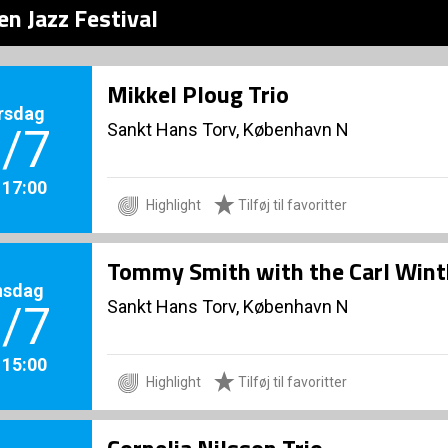
n Jazz Festival
Mikkel Ploug Trio
rsdag
Sankt Hans Torv, København N
/7
. 17:00
Highlight
Tilføj til favoritter
Tommy Smith with the Carl Wint
nsdag
Sankt Hans Torv, København N
/7
. 15:00
Highlight
Tilføj til favoritter