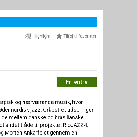
Highlight
Tilføj til favoritter
Fri entré
energisk og nærværende musik, hvor
øder nordisk jazz. Orkestret udspringer
jde mellem danske og brasilianske
t andet tråde til projektet RioJAZZ4,
og Morten Ankarfeldt gennem en