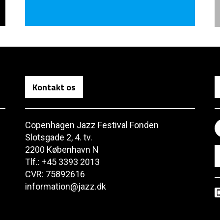
Kontakt os
Copenhagen Jazz Festival Fonden
Slotsgade 2, 4. tv.
2200 København N
Tlf.: +45 3393 2013
CVR: 75892616
information@jazz.dk