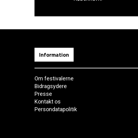
Information
Om festivalerne
Bidragsydere
Presse
Kontakt os
Persondatapolitik