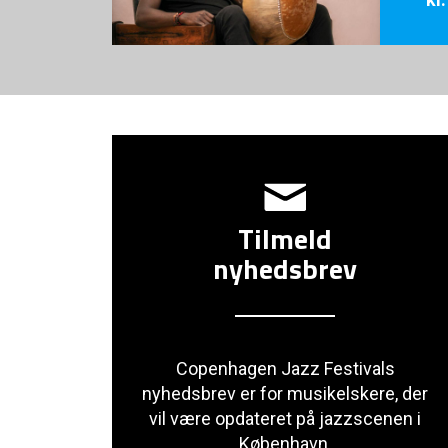
Tilmeld
nyhedsbrev
Copenhagen Jazz Festivals
nyhedsbrev er for musikelskere, der
vil være opdateret på jazzscenen i
København.