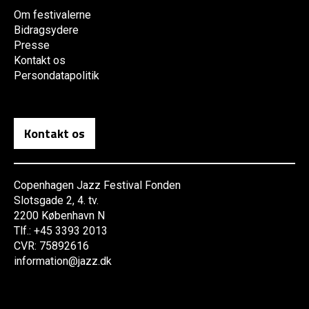
Om festivalerne
Bidragsydere
Presse
Kontakt os
Persondatapolitik
Kontakt os
Copenhagen Jazz Festival Fonden
Slotsgade 2, 4. tv.
2200 København N
Tlf.: +45 3393 2013
CVR: 75892616
information@jazz.dk