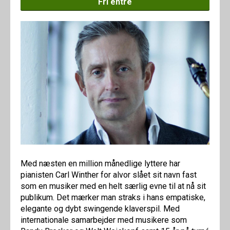
Fri entré
Med næsten en million månedlige lyttere har
pianisten Carl Winther for alvor slået sit navn fast
som en musiker med en helt særlig evne til at nå sit
publikum. Det mærker man straks i hans empatiske,
elegante og dybt swingende klaverspil. Med
internationale samarbejder med musikere som