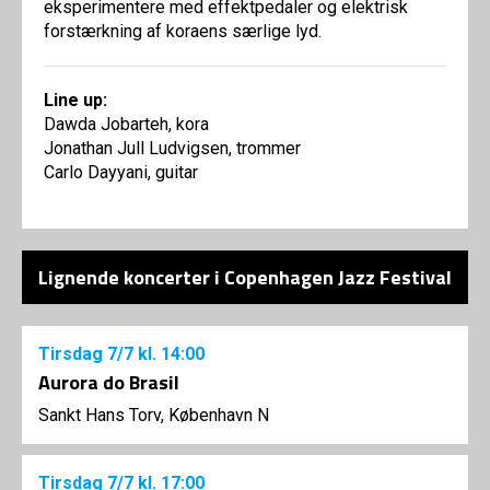
eksperimentere med effektpedaler og elektrisk
forstærkning af koraens særlige lyd.
Line up:
Dawda Jobarteh, kora
Jonathan Jull Ludvigsen, trommer
Carlo Dayyani, guitar
Lignende koncerter i Copenhagen Jazz Festival
Tirsdag
7/7
kl. 14:00
Aurora do Brasil
Sankt Hans Torv, København N
Tirsdag
7/7
kl. 17:00