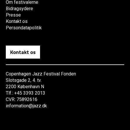
Om festivalerne
Bidragsydere
Presse
Kontakt os
Persondatapolitik
Kontakt os
Copenhagen Jazz Festival Fonden
Slotsgade 2, 4. tv.
2200 København N
Tlf.: +45 3393 2013
CVR: 75892616
information@jazz.dk