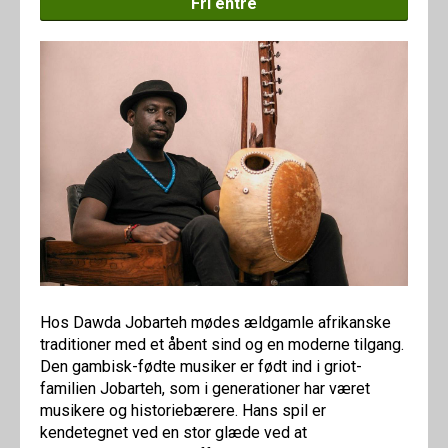
Fri entré
Hos Dawda Jobarteh mødes ældgamle afrikanske
traditioner med et åbent sind og en moderne tilgang.
Den gambisk-fødte musiker er født ind i griot-
familien Jobarteh, som i generationer har været
musikere og historiebærere. Hans spil er
kendetegnet ved en stor glæde ved at