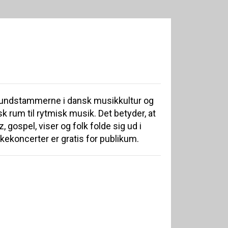
grundstammerne i dansk musikkultur og
sk rum til rytmisk musik. Det betyder, at
z, gospel, viser og folk folde sig ud i
kekoncerter er gratis for publikum.