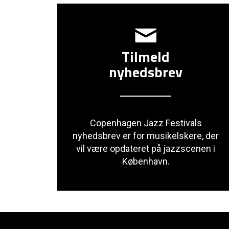
Tilmeld
nyhedsbrev
Copenhagen Jazz Festivals
nyhedsbrev er for musikelskere, der
vil være opdateret på jazzscenen i
København.