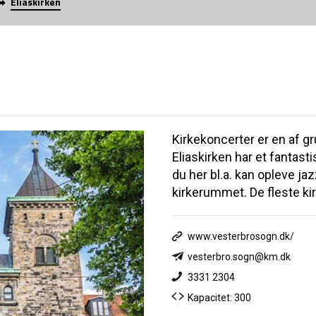
Eliaskirken
Kirkekoncerter er en af 
Eliaskirken har et fantasti
du her bl.a. kan opleve jaz
kirkerummet. De fleste kir
www.vesterbrosogn.dk/
vesterbro.sogn@km.dk
3331 2304
Kapacitet: 300