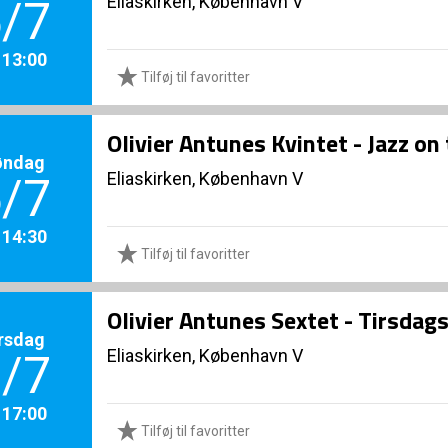
Eliaskirken, København V
/7
. 13:00
Tilføj til favoritter
Olivier Antunes Kvintet - Jazz on 
øndag
Eliaskirken, København V
/7
. 14:30
Tilføj til favoritter
Olivier Antunes Sextet - Tirsdags
rsdag
Eliaskirken, København V
/7
. 17:00
Tilføj til favoritter