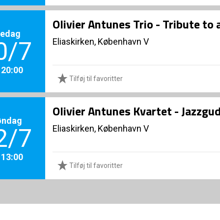
Olivier Antunes Trio - Tribute to 
redag
Eliaskirken, København V
0/7
. 20:00
Tilføj til favoritter
Olivier Antunes Kvartet - Jazzgu
øndag
Eliaskirken, København V
2/7
. 13:00
Tilføj til favoritter