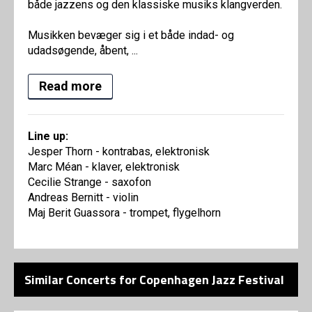
både jazzens og den klassiske musiks klangverden.
Musikken bevæger sig i et både indad- og
udadsøgende, åbent, ...
Read more
Line up:
Jesper Thorn - kontrabas, elektronisk
Marc Méan - klaver, elektronisk
Cecilie Strange - saxofon
Andreas Bernitt - violin
Maj Berit Guassora - trompet, flygelhorn
Similar Concerts for Copenhagen Jazz Festival