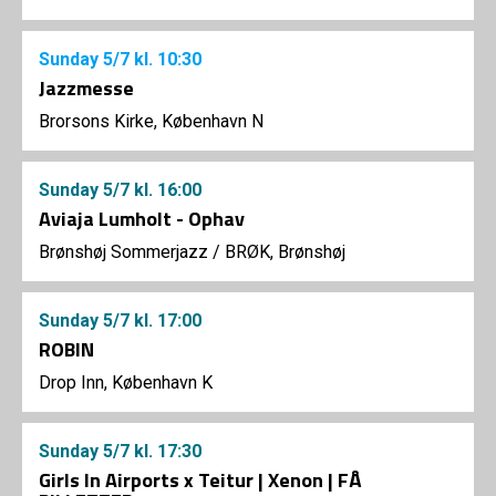
Sunday
5/7
kl. 10:30
Jazzmesse
Brorsons Kirke, København N
Sunday
5/7
kl. 16:00
Aviaja Lumholt - Ophav
Brønshøj Sommerjazz
/
BRØK, Brønshøj
Sunday
5/7
kl. 17:00
ROBIN
Drop Inn, København K
Sunday
5/7
kl. 17:30
Girls In Airports x Teitur | Xenon | FÅ