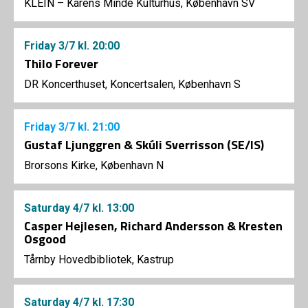
KLEIN – Karens Minde Kulturhus, København SV
Friday
3/7
kl. 20:00
Thilo Forever
DR Koncerthuset, Koncertsalen, København S
Friday
3/7
kl. 21:00
Gustaf Ljunggren & Skúli Sverrisson (SE/IS)
Brorsons Kirke, København N
Saturday
4/7
kl. 13:00
Casper Hejlesen, Richard Andersson & Kresten
Osgood
Tårnby Hovedbibliotek, Kastrup
Saturday
4/7
kl. 17:30