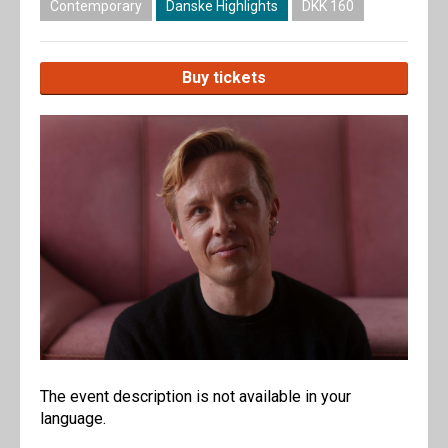
Contemporary
Danske Highlights
DKK 160
Buy tickets
The event description is not available in your
language.