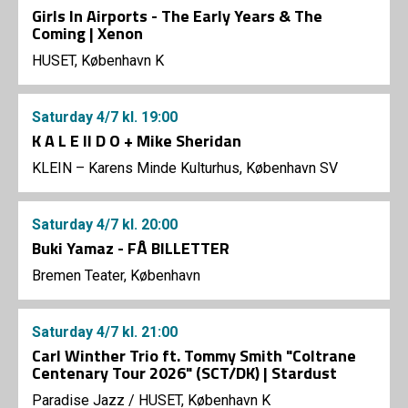
Girls In Airports - The Early Years & The
Coming | Xenon
HUSET, København K
Saturday
4/7
kl. 19:00
K A L E II D O + Mike Sheridan
KLEIN – Karens Minde Kulturhus, København SV
Saturday
4/7
kl. 20:00
Buki Yamaz - FÅ BILLETTER
Bremen Teater, København
Saturday
4/7
kl. 21:00
Carl Winther Trio ft. Tommy Smith "Coltrane
Centenary Tour 2026" (SCT/DK) | Stardust
Paradise Jazz
/
HUSET, København K