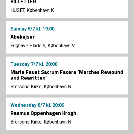
BILLETTER
HUSET, København K
Sunday
5/7
kl. 19:00
Abekejser
Enghave Plads 9, København V
Tuesday
7/7
kl. 20:00
Maria Faust Sacrum Facere ‘Marches Rewound
and Rewritten’
Brorsons Kirke, København N
Wednesday
8/7
kl. 20:00
Rasmus Oppenhagen Krogh
Brorsons Kirke, København N