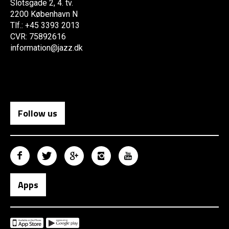
Slotsgade 2, 4. tv.
2200 København N
Tlf.: +45 3393 2013
CVR: 75892616
information@jazz.dk
Follow us
Apps