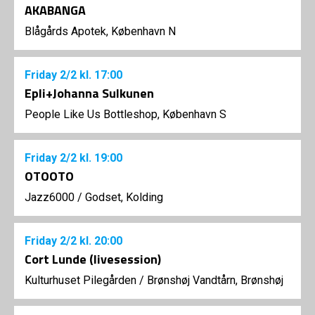
AKABANGA
Blågårds Apotek, København N
Friday
2/2
kl. 17:00
Epli+Johanna Sulkunen
People Like Us Bottleshop, København S
Friday
2/2
kl. 19:00
OTOOTO
Jazz6000
/
Godset, Kolding
Friday
2/2
kl. 20:00
Cort Lunde (livesession)
Kulturhuset Pilegården
/
Brønshøj Vandtårn, Brønshøj