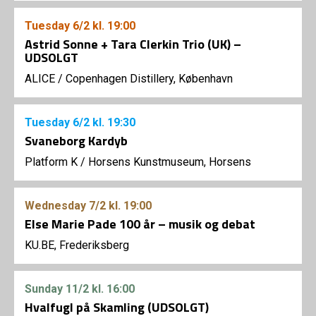
Tuesday
6/2
kl. 19:00
Astrid Sonne + Tara Clerkin Trio (UK) –
UDSOLGT
ALICE
/
Copenhagen Distillery, København
Tuesday
6/2
kl. 19:30
Svaneborg Kardyb
Platform K
/
Horsens Kunstmuseum, Horsens
Wednesday
7/2
kl. 19:00
Else Marie Pade 100 år – musik og debat
KU.BE, Frederiksberg
Sunday
11/2
kl. 16:00
Hvalfugl på Skamling (UDSOLGT)