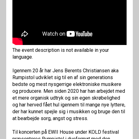
The event description is not available in your
language.
Igennem 20 år har Jens Berents Christiansen aka
Rumpistol udviklet sig til en af sin generations
bedste og mest nysgerrige elektroniske musikere
og producere. Men siden 2020 har han arbejdet med
et mere organisk udtryk og sin egen skrøbelighed
og har herved fået hul igennem til mange nye lyttere,
der har kunnet spejle sig i musikken og bruge den til
at bearbejde sorg, angst og stress.
Til koncerten på EWII House under KOLD festival
præsenteres Rumpistol i duoformat med den