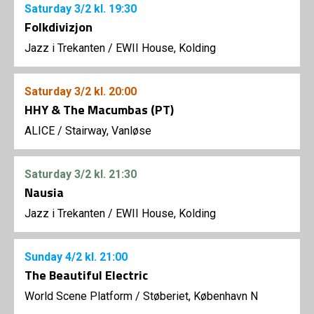
Saturday
3/2
kl. 19:30
Folkdivizjon
Jazz i Trekanten
/
EWII House, Kolding
Saturday
3/2
kl. 20:00
HHY & The Macumbas (PT)
ALICE
/
Stairway, Vanløse
Saturday
3/2
kl. 21:30
Nausia
Jazz i Trekanten
/
EWII House, Kolding
Sunday
4/2
kl. 21:00
The Beautiful Electric
World Scene Platform
/
Støberiet, København N