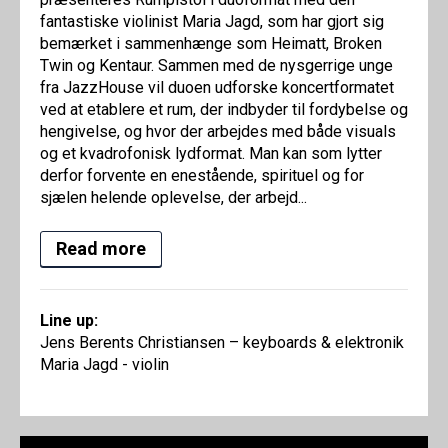
fantastiske violinist Maria Jagd, som har gjort sig
bemærket i sammenhænge som Heimatt, Broken
Twin og Kentaur. Sammen med de nysgerrige unge
fra JazzHouse vil duoen udforske koncertformatet
ved at etablere et rum, der indbyder til fordybelse og
hengivelse, og hvor der arbejdes med både visuals
og et kvadrofonisk lydformat. Man kan som lytter
derfor forvente en enestående, spirituel og for
sjælen helende oplevelse, der arbejd...
Read more
Line up:
Jens Berents Christiansen – keyboards & elektronik
Maria Jagd - violin