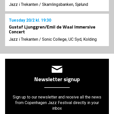
Jazz i Trekanten
/
Skamlingsbanken, Sjølund
Tuesday
20/2
kl. 19:30
Gustaf Ljunggren/Emil de Waal Immersive
Concert
Jazz i Trekanten
/
Sonic College, UC Syd, Kolding
Newsletter signup
Sign up to our newsletter and receive all the news
from Copenhagen Jazz Festival directly in your
inbox