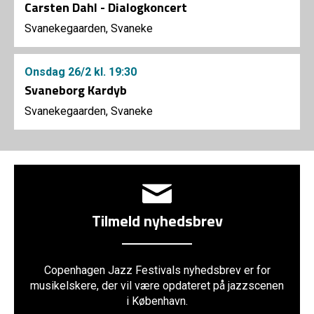
Carsten Dahl - Dialogkoncert
Svanekegaarden, Svaneke
Onsdag
26/2
kl. 19:30
Svaneborg Kardyb
Svanekegaarden, Svaneke
Tilmeld nyhedsbrev
Copenhagen Jazz Festivals nyhedsbrev er for
musikelskere, der vil være opdateret på jazzscenen
i København.