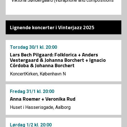
Viktoria Søndergaard (vibraphone and compositions
Lignende koncerter i Vinterjazz 2025
Torsdag
30/1
kl. 20:00
Lars Bech Pilgaard: Folklorica + Anders
Vestergaard & Johanna Borchert + Ignacio
Córdoba & Johanna Borchert
KoncertKirken, København N
Fredag
31/1
kl. 20:00
Anna Roemer + Veronika Rud
Huset i Hasserisgade, Aalborg
Lørdag
1/2
kl. 20:00