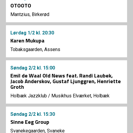
OTOOTO
Mantzius, Birkerød
Lørdag
1/2
kl. 20:30
Karen Mukupa
Tobaksgaarden, Assens
Søndag
2/2
kl. 15:00
Emil de Waal Old News feat. Randi Laubek,
Jacob Anderskov, Gustaf Ljunggren, Henriette
Groth
Holbæk Jazzklub
/
Musikhus Elværket, Holbæk
Søndag
2/2
kl. 15:30
Sinne Eeg Group
Svanekegaarden, Svaneke