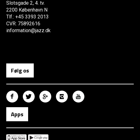
Slotsgade 2, 4. tv.
2200 København N
Tlf.: +45 3393 2013
CVR: 75892616
information@jazz.dk
Følg os
Apps