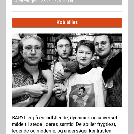
Ældresagen 135 kr. U/25 100 kr.
Køb billet
BARYL er på en indfølende, dynamisk og universel
måde til stede i deres samtid. De spiller frygtløst,
legende og moderne, og undersøger kontrasten