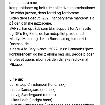
mellem stramme
kompositioner og helt frie kollektive improvisationer.
De vrider jazzen, dens fortid og fordomme.
Siden deres debut i 2021 har barylerne markeret sig
på den danske jazzscene.
BARYL, har optrådt som bl.a. support for Annisette
og DR's Big Band, de har indspillet plade med
Marilyn Mazur og Jakob Buchanan og turneret i
Danmark de
sidste 4 år. Baryl vandt i 2022 Jazz Danmarks "jazz
konkurrencen" og har 2 album bag sig. Begge plader
er blevet ugens album på den danske radiokanal
P8Jazz.
Line up:
Johan Jep Christensen (tenor sax)
Lasse Damsgaard (alto sax)
Ludvig Søndergaard (drums)
Lukas Loeb (upright bass)