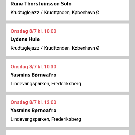
Rune Thorsteinsson Solo
Krudtuglejazz
/
Krudttønden, København Ø
Onsdag
8/7
kl. 10:00
Lydens Hule
Krudtuglejazz
/
Krudttønden, København Ø
Onsdag
8/7
kl. 10:30
Yasmins Børneafro
Lindevangsparken, Frederiksberg
Onsdag
8/7
kl. 12:00
Yasmins Børneafro
Lindevangsparken, Frederiksberg