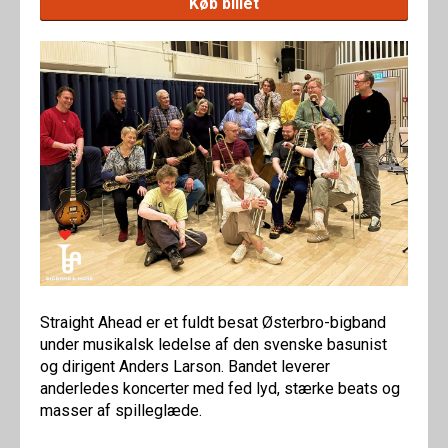
Køb billet
Straight Ahead er et fuldt besat Østerbro-bigband
under musikalsk ledelse af den svenske basunist
og dirigent Anders Larson. Bandet leverer
anderledes koncerter med fed lyd, stærke beats og
masser af spilleglæde.