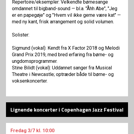
Repertoire/eksempler: Velkendte børnesange
omdannet til bigband-sound — bl.a. "Åhh Abe", "Jeg
er en papegøje" og "Hvem vil ikke gerne være kat" —
med ny kant, frisk arrangement og solid volumen.
Solister:
Sigmund (vokal): Kendt fra X Factor 2018 og Melodi
Grand Prix 2019, med bred erfaring fra børne- og
ungdomsprogrammer.
Stine Bilidt (vokal): Uddannet sanger fra Musical
Theatre i Newcastle; optræder både til børne- og
voksenkoncerter.
Lignende koncerter i Copenhagen Jazz Festival
Fredag
3/7
kl. 10:00