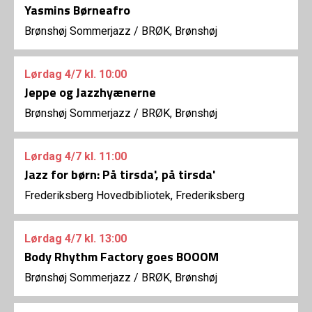
Yasmins Børneafro
Brønshøj Sommerjazz
/
BRØK, Brønshøj
Lørdag
4/7
kl. 10:00
Jeppe og Jazzhyænerne
Brønshøj Sommerjazz
/
BRØK, Brønshøj
Lørdag
4/7
kl. 11:00
Jazz for børn: På tirsda', på tirsda'
Frederiksberg Hovedbibliotek, Frederiksberg
Lørdag
4/7
kl. 13:00
Body Rhythm Factory goes BOOOM
Brønshøj Sommerjazz
/
BRØK, Brønshøj