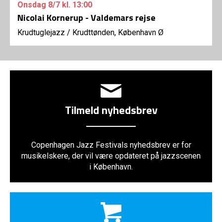
Onsdag
8/7
kl. 13:00
Nicolai Kornerup - Valdemars rejse
Krudtuglejazz
/
Krudttønden, København Ø
Tilmeld nyhedsbrev
Copenhagen Jazz Festivals nyhedsbrev er for
musikelskere, der vil være opdateret på jazzscenen
i København.