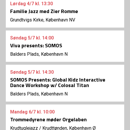
Lørdag
4/7
kl. 13:30
Familie Jazz med Zier Romme
Grundtvigs Kirke, København NV
Søndag
5/7
kl. 14:00
Viva presents: SOMOS
Balders Plads, København N
Søndag
5/7
kl. 14:30
SOMOS Presents: Global Kidz Interactive
Dance Workshop w/ Colosal Titan
Balders Plads, København N
Mandag
6/7
kl. 10:00
Trommedyrene møder Orgelaben
Krudtuglejazz
/
Krudttønden, København Ø