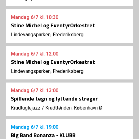
Mandag
6/7
kl. 10:30
Stine Michel og EventyrOrkestret
Lindevangsparken, Frederiksberg
Mandag
6/7
kl. 12:00
Stine Michel og EventyrOrkestret
Lindevangsparken, Frederiksberg
Mandag
6/7
kl. 13:00
Spillende tegn og lyttende streger
Krudtuglejazz
/
Krudttønden, København Ø
Mandag
6/7
kl. 19:00
Big Band Bonanza - KLUBB