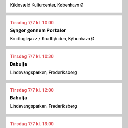
Kildevæld Kulturcenter, København Ø
Tirsdag
7/7
kl. 10:00
Synger gennem Portaler
Krudtuglejazz
/
Krudttønden, København Ø
Tirsdag
7/7
kl. 10:30
Babulja
Lindevangsparken, Frederiksberg
Tirsdag
7/7
kl. 12:00
Babulja
Lindevangsparken, Frederiksberg
Tirsdag
7/7
kl. 13:00