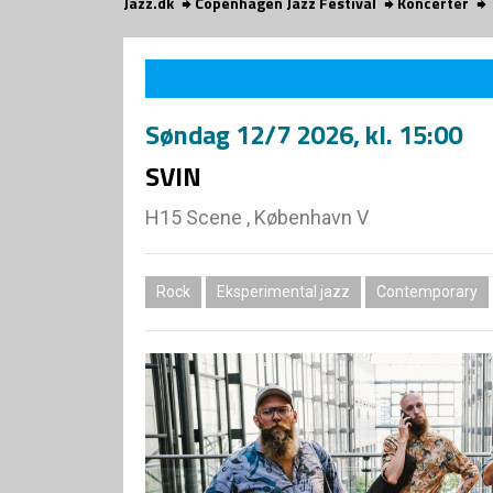
Jazz.dk
Copenhagen Jazz Festival
Koncerter
Søndag
12/7 2026
, kl. 15:00
SVIN
H15 Scene , København V
Rock
Eksperimental jazz
Contemporary