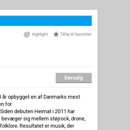
Highlight
Tilføj til favoritter
Dørsalg
0 år opbygget en af Danmarks mest
en for
Siden debuten Heimat i 2011 har
er bevæger sig mellem støjrock, drone,
lklore. Resultatet er musik, der