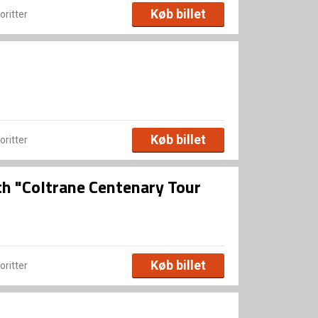
Køb billet
voritter
Køb billet
voritter
th "Coltrane Centenary Tour
Køb billet
voritter