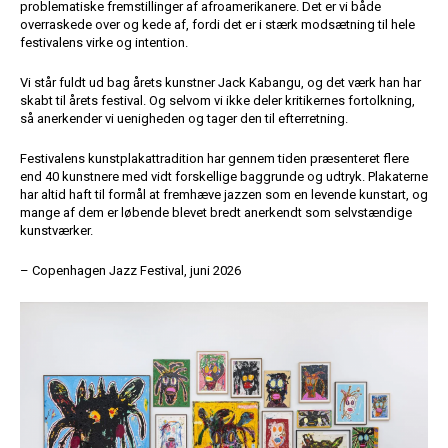
problematiske fremstillinger af afroamerikanere. Det er vi både
overraskede over og kede af, fordi det er i stærk modsætning til hele
festivalens virke og intention.
Vi står fuldt ud bag årets kunstner Jack Kabangu, og det værk han har
skabt til årets festival. Og selvom vi ikke deler kritikernes fortolkning,
så anerkender vi uenigheden og tager den til efterretning.
Festivalens kunstplakattradition har gennem tiden præsenteret flere
end 40 kunstnere med vidt forskellige baggrunde og udtryk. Plakaterne
har altid haft til formål at fremhæve jazzen som en levende kunstart, og
mange af dem er løbende blevet bredt anerkendt som selvstændige
kunstværker.
– Copenhagen Jazz Festival, juni 2026