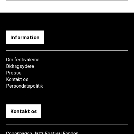
Information
Om festivalerne
Bidragsydere
Presse
Kontakt os
Persondatapolitik
Kontakt os
Copenhagen Jazz Festival Fonden