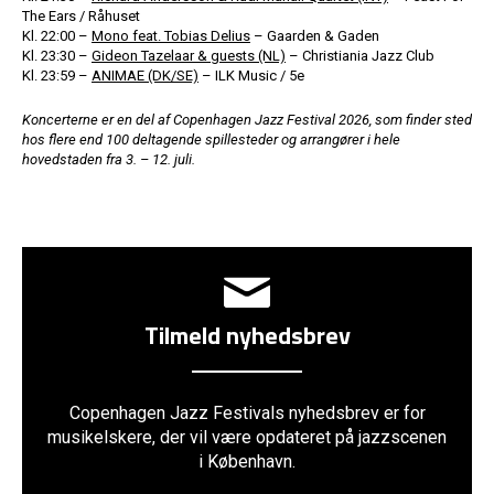
The Ears / Råhuset
Kl. 22:00 –
Mono feat. Tobias Delius
– Gaarden & Gaden
Kl. 23:30 –
Gideon Tazelaar & guests (NL)
– Christiania Jazz Club
Kl. 23:59 –
ANIMAE (DK/SE)
– ILK Music / 5e
Koncerterne er en del af Copenhagen Jazz Festival 2026, som finder sted
hos flere end 100 deltagende spillesteder og arrangører i hele
hovedstaden fra 3. – 12. juli.
Tilmeld nyhedsbrev
Copenhagen Jazz Festivals nyhedsbrev er for
musikelskere, der vil være opdateret på jazzscenen
i København.