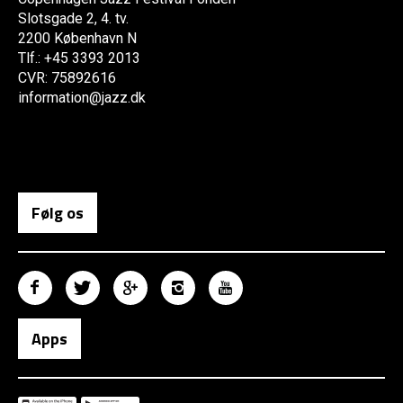
Slotsgade 2, 4. tv.
2200 København N
Tlf.: +45 3393 2013
CVR: 75892616
information@jazz.dk
Følg os
Apps