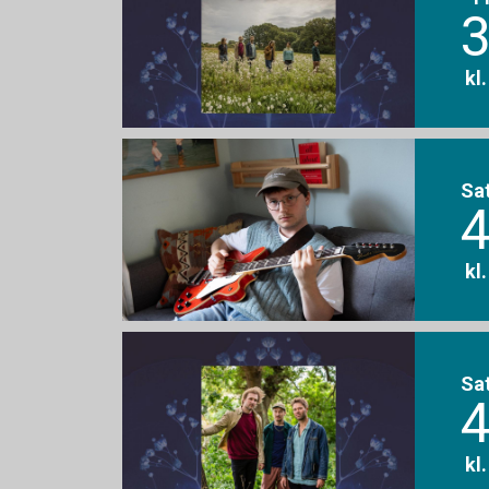
3
kl
Sa
4
kl
Sa
4
kl