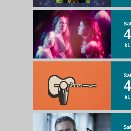
Sa
4
kl
Sa
4
kl
Sa