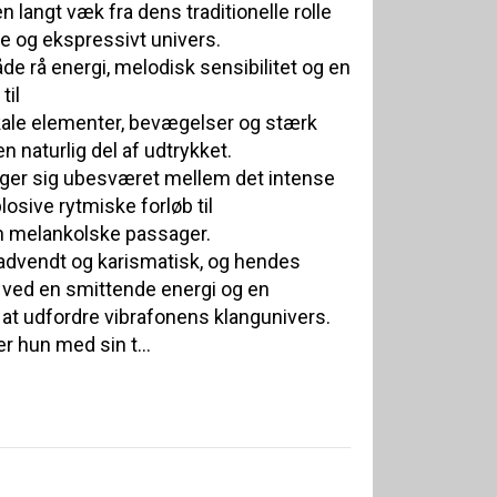
n langt væk fra dens traditionelle rolle
de og ekspressivt univers.
 rå energi, melodisk sensibilitet og en
til
kale elementer, bevægelser og stærk
 naturlig del af udtrykket.
er sig ubesværet mellem det intense
losive rytmiske forløb til
melankolske passager.
dvendt og karismatisk, og hendes
 ved en smittende energi og en
at udfordre vibrafonens klangunivers.
r hun med sin t...