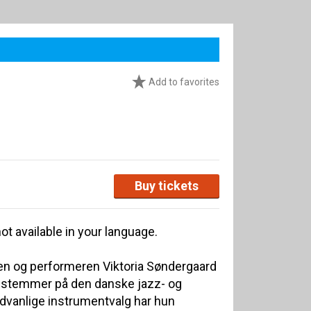
Add to favorites
Buy tickets
ot available in your language.
en og performeren Viktoria Søndergaard
le stemmer på den danske jazz- og
vanlige instrumentvalg har hun