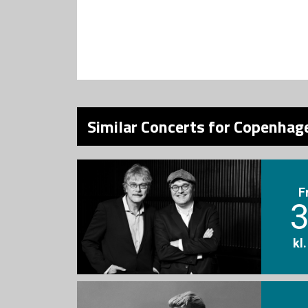
Similar Concerts for Copenhage
F
3
kl