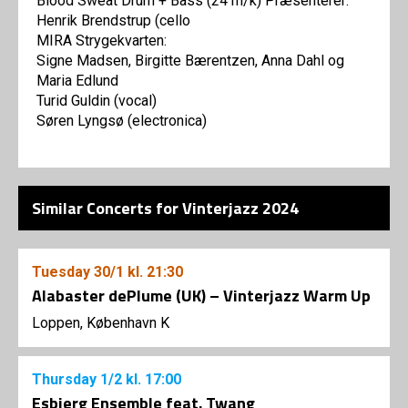
Blood Sweat Drum + Bass (24 m/k) Præsenterer:
Henrik Brendstrup (cello
MIRA Strygekvarten:
Signe Madsen, Birgitte Bærentzen, Anna Dahl og
Maria Edlund
Turid Guldin (vocal)
Søren Lyngsø (electronica)
Similar Concerts for Vinterjazz 2024
Tuesday
30/1
kl. 21:30
Alabaster dePlume (UK) – Vinterjazz Warm Up
Loppen, København K
Thursday
1/2
kl. 17:00
Esbjerg Ensemble feat. Twang