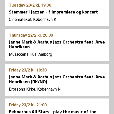
Tuesday
20/2
kl. 19:30
Stemmer i Jazzen - filmpremiere og koncert
Cinemateket, København K
Thursday
22/2
kl. 20:00
Janne Mark & Aarhus Jazz Orchestra feat. Arve
Henriksen
Musikkens Hus, Aalborg
Friday
23/2
kl. 19:30
Janne Mark & Aarhus Jazz Orchestra feat. Arve
Henriksen (DK/NO)
Brorsons Kirke, København N
Friday
23/2
kl. 21:00
Beboerhus All Stars - play the music of the