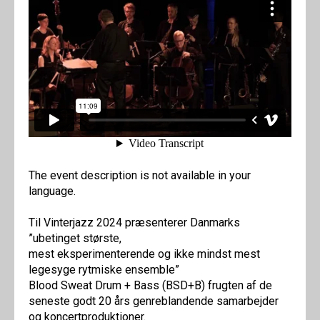
The event description is not available in your
language.
Til Vinterjazz 2024 præsenterer Danmarks
”ubetinget største,
mest eksperimenterende og ikke mindst mest
legesyge rytmiske ensemble”
Blood Sweat Drum + Bass (BSD+B) frugten af de
seneste godt 20 års genreblandende samarbejder
og koncertproduktioner.