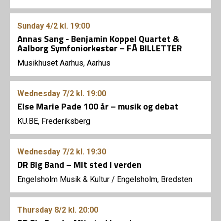
Sunday
4/2
kl. 19:00
Annas Sang - Benjamin Koppel Quartet &
Aalborg Symfoniorkester – FÅ BILLETTER
Musikhuset Aarhus, Aarhus
Wednesday
7/2
kl. 19:00
Else Marie Pade 100 år – musik og debat
KU.BE, Frederiksberg
Wednesday
7/2
kl. 19:30
DR Big Band – Mit sted i verden
Engelsholm Musik & Kultur
/
Engelsholm, Bredsten
Thursday
8/2
kl. 20:00