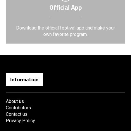
Official App
Download the official festival app and make your
own favorite program.
Information
About us
Contributors
Contact us
Privacy Policy