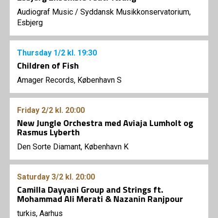
Audiograf Music
/
Syddansk Musikkonservatorium,
Esbjerg
Thursday
1/2
kl. 19:30
Children of Fish
Amager Records, København S
Friday
2/2
kl. 20:00
New Jungle Orchestra med Aviaja Lumholt og
Rasmus Lyberth
Den Sorte Diamant, København K
Saturday
3/2
kl. 20:00
Camilla Dayyani Group and Strings ft.
Mohammad Ali Merati & Nazanin Ranjpour
turkis, Aarhus