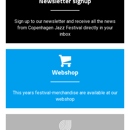
Newsletter signup
Sign up to our newsletter and receive all the news
from Copenhagen Jazz Festival directly in your
inbox
Webshop
This years festival-merchandise are available at our
webshop