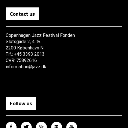
Contact us
Copenhagen Jazz Festival Fonden
Slotsgade 2, 4. tv.
2200 København N
Tlf.: +45 3393 2013
CVR: 75892616
information@jazz.dk
Follow us