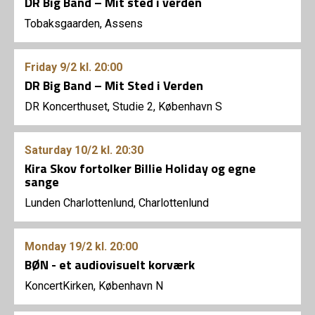
DR Big Band – Mit sted i verden
Tobaksgaarden, Assens
Friday
9/2
kl. 20:00
DR Big Band – Mit Sted i Verden
DR Koncerthuset, Studie 2, København S
Saturday
10/2
kl. 20:30
Kira Skov fortolker Billie Holiday og egne
sange
Lunden Charlottenlund, Charlottenlund
Monday
19/2
kl. 20:00
BØN - et audiovisuelt korværk
KoncertKirken, København N