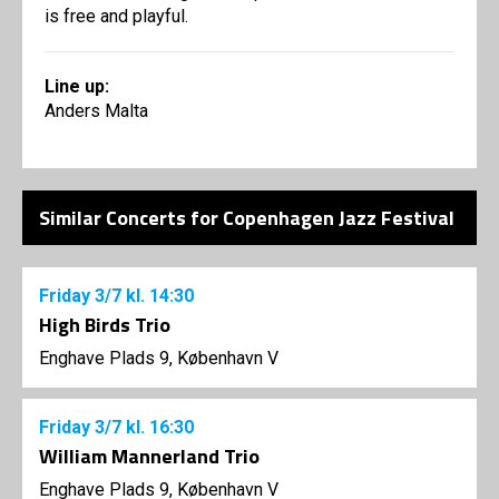
is free and playful.
Line up:
Anders Malta
Similar Concerts for Copenhagen Jazz Festival
Friday
3/7
kl. 14:30
High Birds Trio
Enghave Plads 9, København V
Friday
3/7
kl. 16:30
William Mannerland Trio
Enghave Plads 9, København V