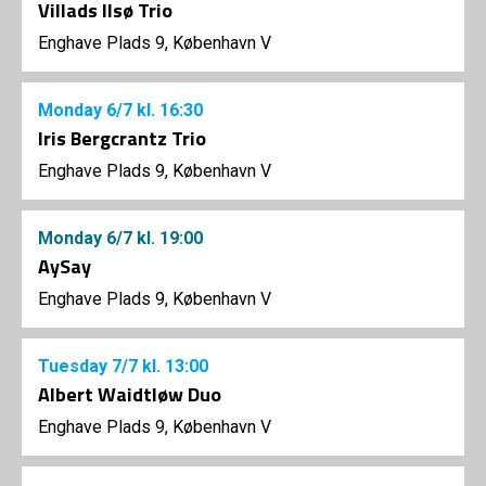
Villads Ilsø Trio
Enghave Plads 9, København V
Monday
6/7
kl. 16:30
Iris Bergcrantz Trio
Enghave Plads 9, København V
Monday
6/7
kl. 19:00
AySay
Enghave Plads 9, København V
Tuesday
7/7
kl. 13:00
Albert Waidtløw Duo
Enghave Plads 9, København V