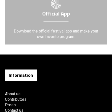
Official App
Download the official festival app and make your
own favorite program.
Information
About us
Contributors
Press
Contact us