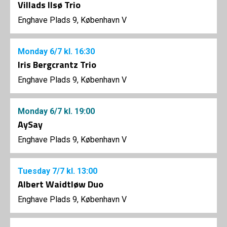
Villads Ilsø Trio
Enghave Plads 9, København V
Monday
6/7
kl. 16:30
Iris Bergcrantz Trio
Enghave Plads 9, København V
Monday
6/7
kl. 19:00
AySay
Enghave Plads 9, København V
Tuesday
7/7
kl. 13:00
Albert Waidtløw Duo
Enghave Plads 9, København V