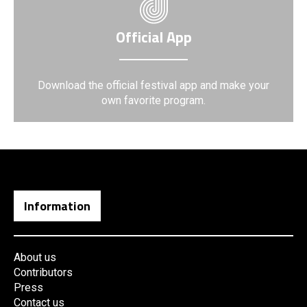
Official App
Download the official festival app and make your
own favorite program.
Information
About us
Contributors
Press
Contact us